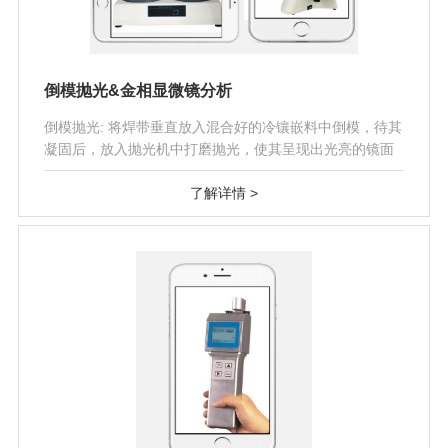
倒模抛光&金相显微镜分析
倒模抛光: 将焊带垂直放入混合好的冷镶嵌料中倒模，待其
凝固后，放入抛光机中打磨抛光，使其呈现出光亮的镜面
效果。 金相显微镜分析..
了解详情 >