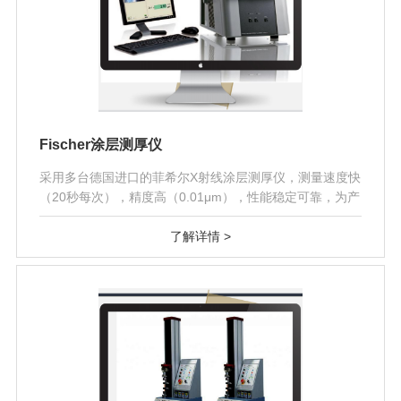
Fischer涂层测厚仪
采用多台德国进口的菲希尔X射线涂层测厚仪，测量速度快
（20秒每次），精度高（0.01μm），性能稳定可靠，为产
品品质保驾护航提供了强有力..
了解详情 >