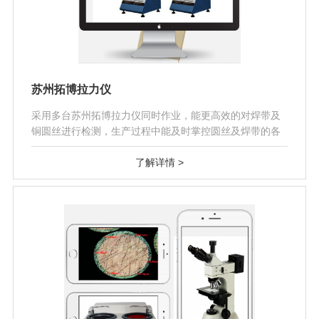
苏州拓博拉力仪
采用多台苏州拓博拉力仪同时作业，能更高效的对焊带及
铜圆丝进行检测，生产过程中能及时掌控圆丝及焊带的各
项力学性能。
了解详情 >