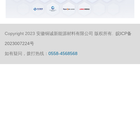
Copyright 2023 安徽铜诚新能源材料有限公司 版权所有.
皖ICP备
2023007224号
如有疑问，拨打热线：
0558-4568568